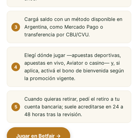
Cargá saldo con un método disponible en
Argentina, como Mercado Pago o
transferencia por CBU/CVU.
Elegí dónde jugar —apuestas deportivas,
apuestas en vivo, Aviator o casino— y, si
aplica, activá el bono de bienvenida según
la promoción vigente.
Cuando quieras retirar, pedí el retiro a tu
cuenta bancaria; suele acreditarse en 24 a
48 horas tras la revisión.
Jugar en Betfair →