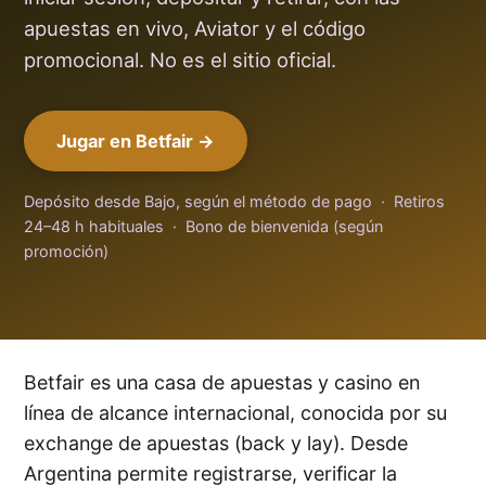
apuestas en vivo, Aviator y el código
promocional. No es el sitio oficial.
Jugar en Betfair →
Depósito desde Bajo, según el método de pago · Retiros
24–48 h habituales · Bono de bienvenida (según
promoción)
Betfair es una casa de apuestas y casino en
línea de alcance internacional, conocida por su
exchange de apuestas (back y lay). Desde
Argentina permite registrarse, verificar la