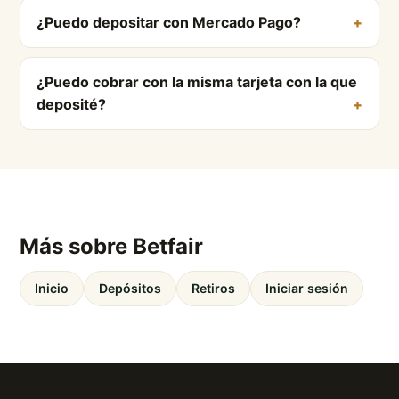
¿Puedo depositar con Mercado Pago?
¿Puedo cobrar con la misma tarjeta con la que
deposité?
Más sobre Betfair
Inicio
Depósitos
Retiros
Iniciar sesión